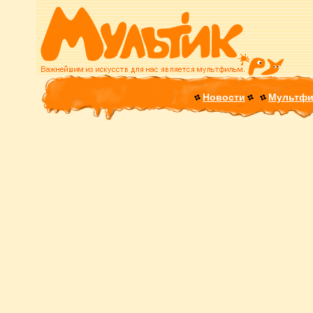
Новости
Мультф