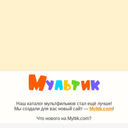
Наш каталог мультфильмов стал ещё лучше!
Мы создали для вас новый сайт —
Myltik.com
!
Что нового на Myltik.com?