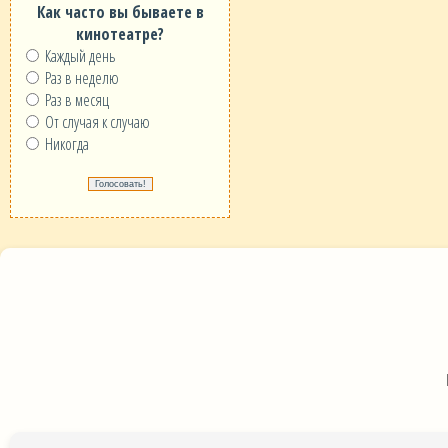
Как часто вы бываете в
кинотеатре?
Каждый день
Раз в неделю
Раз в месяц
От случая к случаю
Никогда