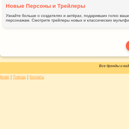
Новые Персоны и Трейлеры
Узнайте больше о создателях и актёрах, подаривших голос ва
персонажам. Смотрите трейлеры новых и классических мультфи
Все брэнды и к
Архив
|
Помощь
|
Контакты