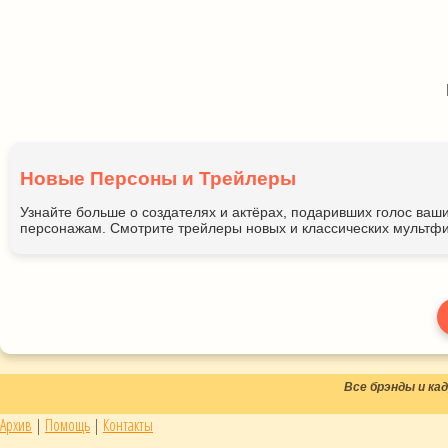
Новые Персоны и Трейлеры
Узнайте больше о создателях и актёрах, подаривших голос ва
персонажам. Смотрите трейлеры новых и классических мультфи
Все брэнды и к
Архив
|
Помощь
|
Контакты