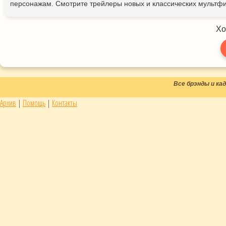
персонажам. Смотрите трейлеры новых и классических мультфи
Хо
Все брэнды и к
Архив
|
Помощь
|
Контакты