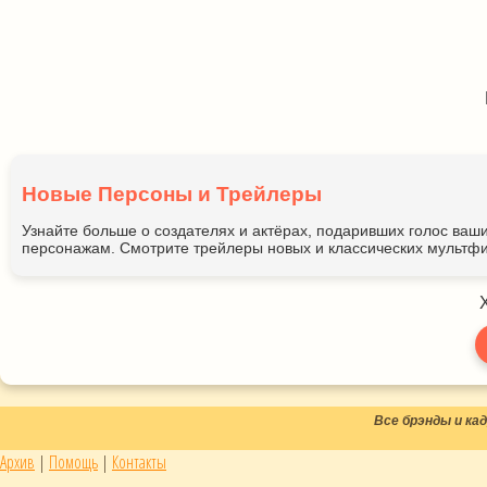
Новые Персоны и Трейлеры
Узнайте больше о создателях и актёрах, подаривших голос ва
персонажам. Смотрите трейлеры новых и классических мультфи
Все брэнды и к
Архив
|
Помощь
|
Контакты