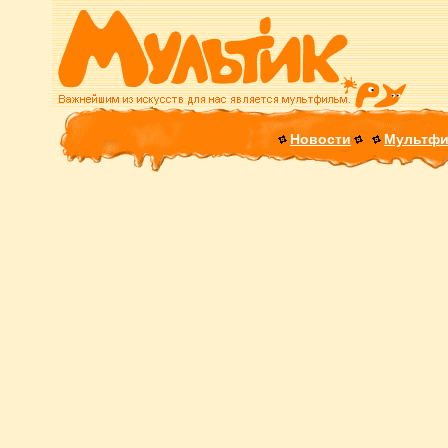
Новости
Мультф