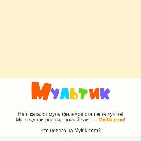
Наш каталог мультфильмов стал ещё лучше!
Мы создали для вас новый сайт —
Myltik.com
!
Что нового на Myltik.com?