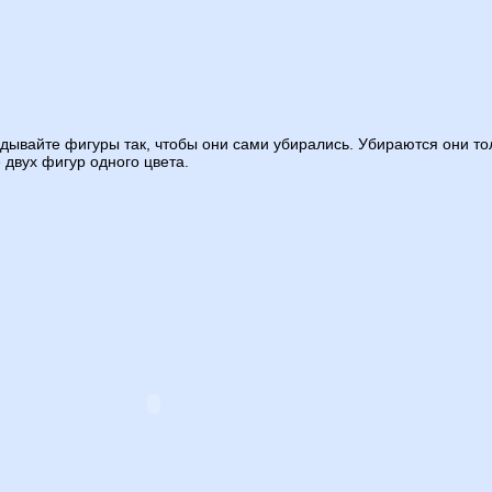
адывайте фигуры так, чтобы они сами убирались. Убираются они тол
 двух фигур одного цвета.