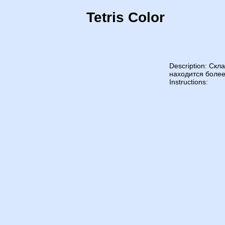
Tetris Color
Description: Скл
находится более
Instructions: