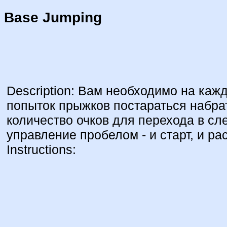
Base Jumping
Description: Вам необходимо на кажд
попыток прыжков постараться набра
количество очков для перехода в сл
управление пробелом - и старт, и р
Instructions: