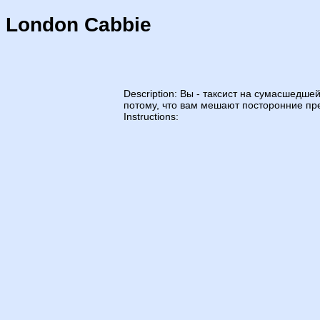
London Cabbie
Description: Вы - таксист на сумасшедше
потому, что вам мешают посторонние пр
Instructions: