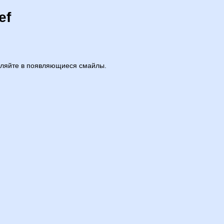
ef
реляйте в появляющиеся смайлы.