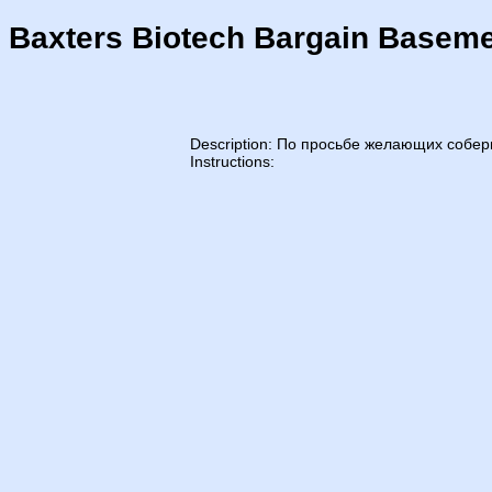
Baxters Biotech Bargain Basem
Description: По просьбе желающих собери
Instructions: