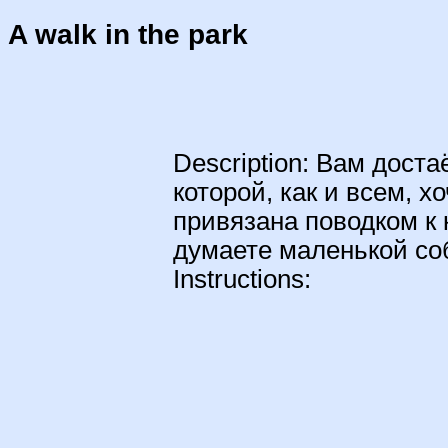
A walk in the park
Description: Вам дост
которой, как и всем, х
привязана поводком к 
думаете маленькой соб
Instructions: