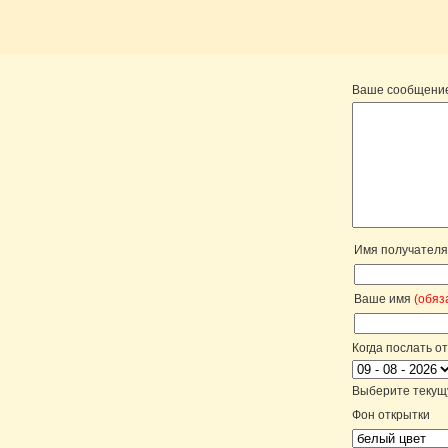
Ваше сообщени
Имя получател
Ваше имя
(обяз
Когда послать о
Выберите текущу
Фон открытки