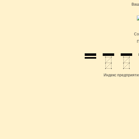
Ваш
Cо
П
Индекс предприяти