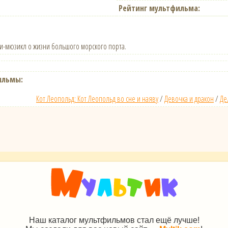
Рейтинг мультфильма:
и-мюзикл о жизни большого морского порта.
ильмы:
Кот Леопольд: Кот Леопольд во сне и наяву
/
Девочка и дракон
/
Де
Наш каталог мультфильмов стал ещё лучше!