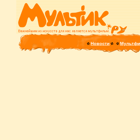
Новости
Мультф