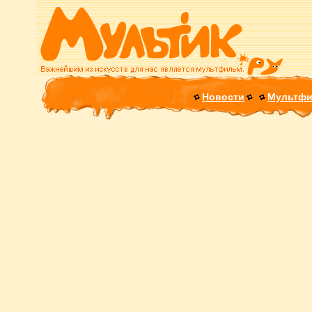
Новости
Мультф