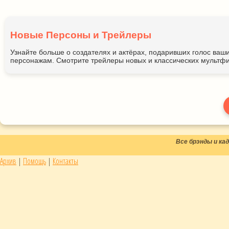
Новые Персоны и Трейлеры
Узнайте больше о создателях и актёрах, подаривших голос ва
персонажам. Смотрите трейлеры новых и классических мультфи
Все брэнды и к
Архив
|
Помощь
|
Контакты