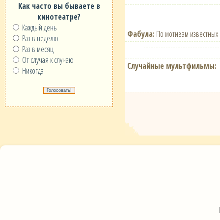
Как часто вы бываете в
кинотеатре?
Каждый день
Фабула:
По мотивам известных 
Раз в неделю
Раз в месяц
От случая к случаю
Случайные мультфильмы:
Никогда