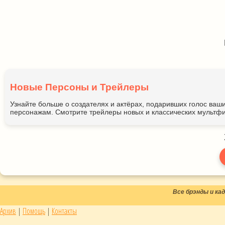
Новые Персоны и Трейлеры
Узнайте больше о создателях и актёрах, подаривших голос ва
персонажам. Смотрите трейлеры новых и классических мультфи
Все брэнды и к
Архив
|
Помощь
|
Контакты