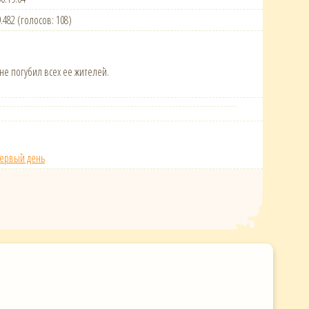
9.482 (голосов: 108)
не погубил всех ее жителей.
 первый день