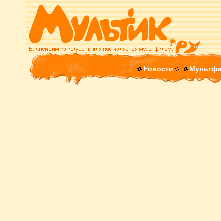
Новости
Мультф