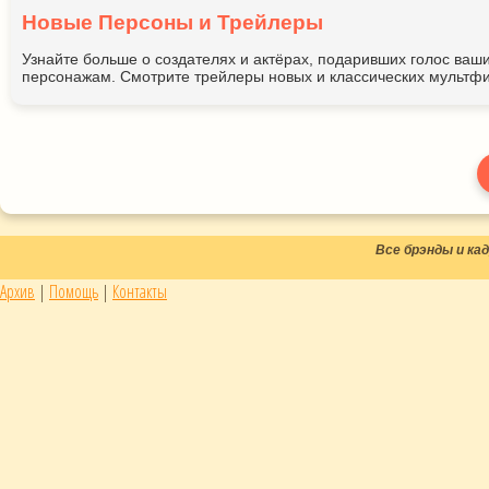
Новые Персоны и Трейлеры
Узнайте больше о создателях и актёрах, подаривших голос ва
персонажам. Смотрите трейлеры новых и классических мультфи
Все брэнды и к
Архив
|
Помощь
|
Контакты