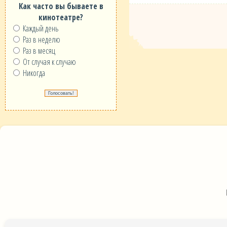
Как часто вы бываете в
кинотеатре?
Каждый день
Раз в неделю
Раз в месяц
От случая к случаю
Никогда