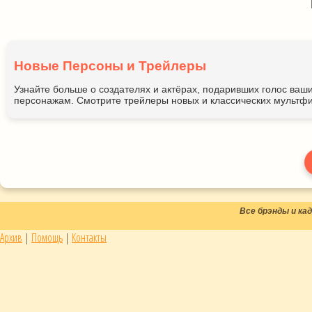
Новые Персоны и Трейлеры
Узнайте больше о создателях и актёрах, подаривших голос ва
персонажам. Смотрите трейлеры новых и классических мультфи
Все брэнды и к
Архив
|
Помощь
|
Контакты