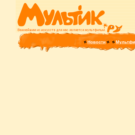
Новости
Мультф