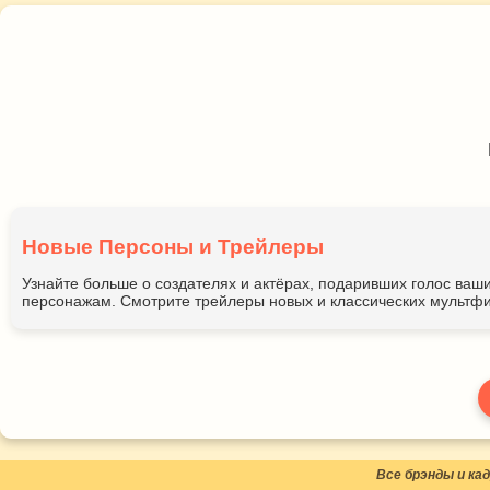
Новые Персоны и Трейлеры
Узнайте больше о создателях и актёрах, подаривших голос ва
персонажам. Смотрите трейлеры новых и классических мультфи
Все брэнды и к