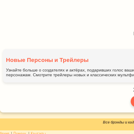
Новые Персоны и Трейлеры
Узнайте больше о создателях и актёрах, подаривших голос ва
персонажам. Смотрите трейлеры новых и классических мультфи
Все брэнды и к
Архив
|
Помощь
|
Контакты