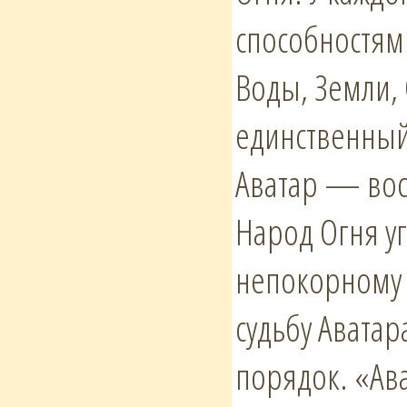
способностям
Воды, Земли, 
единственный
Аватар — воск
Народ Огня у
непокорному 
судьбу Аватар
порядок. «Ава