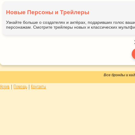
Новые Персоны и Трейлеры
Узнайте больше о создателях и актёрах, подаривших голос ва
персонажам. Смотрите трейлеры новых и классических мультфи
Все брэнды и к
Архив
|
Помощь
|
Контакты