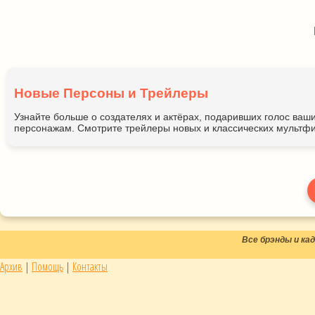
Новые Персоны и Трейлеры
Узнайте больше о создателях и актёрах, подаривших голос ва
персонажам. Смотрите трейлеры новых и классических мультфи
Все брэнды и к
Архив
|
Помощь
|
Контакты