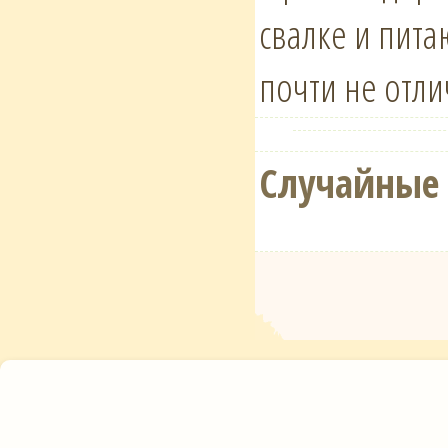
свалке и пита
почти не отл
Случайные