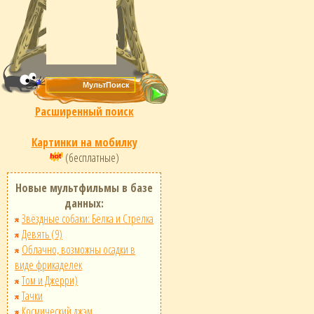
Расширенный поиск
Картинки на мобилку
(бесплатные)
Новые мультфильмы в базе
данных:
Звёздные собаки: Белка и Стрелка
Девять (9)
Облачно, возможны осадки в
виде фрикаделек
Том и Джерри)
Тачки
Космический джэм