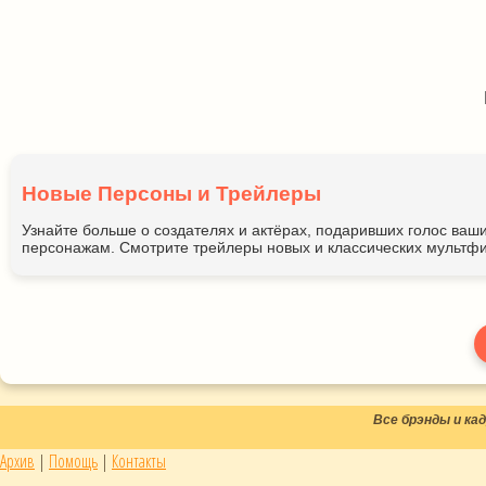
Новые Персоны и Трейлеры
Узнайте больше о создателях и актёрах, подаривших голос ва
персонажам. Смотрите трейлеры новых и классических мультфи
Все брэнды и к
Архив
|
Помощь
|
Контакты