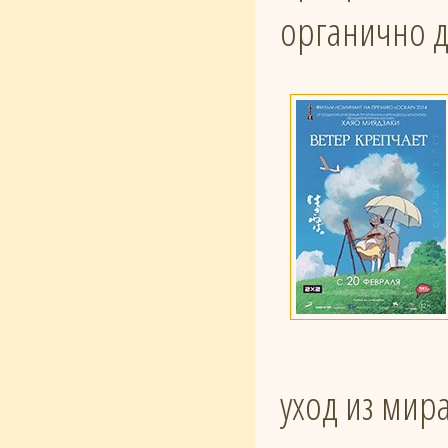
органично д
уход из мир