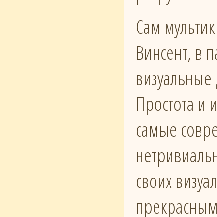
Сам мультик
Винсент, в 
визуальные 
Простота и 
самые совр
нетривиальн
своих визуа
прекрасным