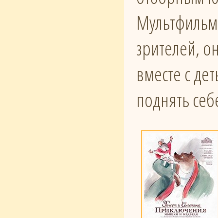
Мультфильм 
зрителей, о
вместе с де
поднять себ