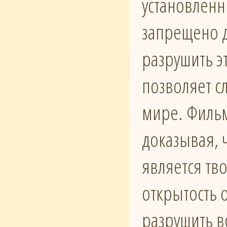
установлен
запрещено д
разрушить э
позволяет с
мире. Филь
доказывая, 
является тв
открытость 
разрушить в