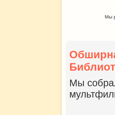
Мы р
Обширн
Библиот
Мы собра
мультфил