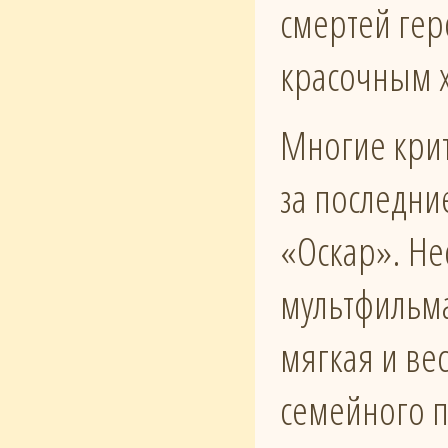
смертей гер
красочным х
Многие крит
за последни
«Оскар». Не
мультфильм
мягкая и ве
семейного 