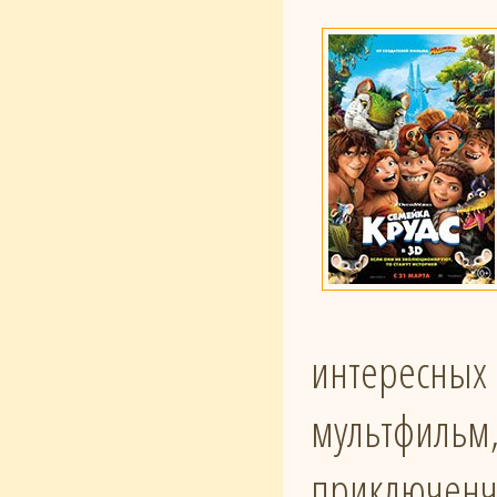
интересных 
мультфильм,
приключенче