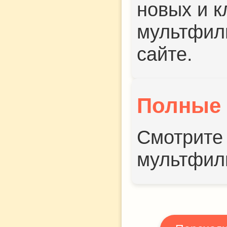
новых и к
мультфил
сайте.
Полные
Смотрите 
мультфил