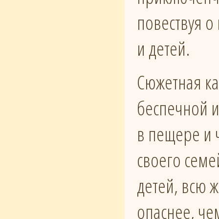
повествуя о
и детей.
Сюжетная ка
беспечной и
в пещере и
своего семе
детей, всю 
опаснее, че